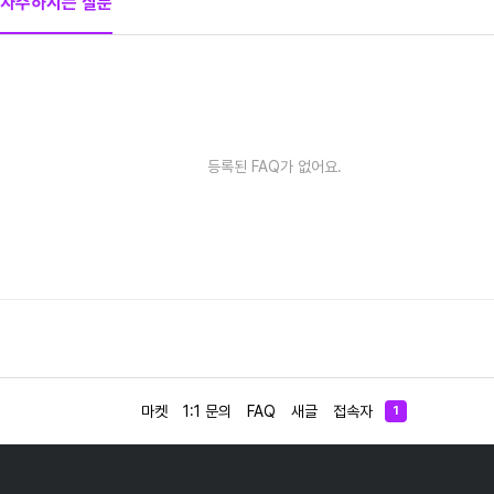
자주하시는 질문
등록된 FAQ가 없어요.
마켓
1:1 문의
FAQ
새글
접속자
1